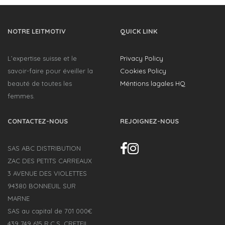
NOTRE LEITMOTIV
QUICK LINK
L’expertise suisse et le
Privacy Policy
savoir-faire pour éveiller la
Cookies Policy
beauté de toutes les
Méntions lagales HQ
femmes.
CONTACTEZ-NOUS
REJOIGNEZ-NOUS
SAS ABC DISTRIBUTION
ZAC DES PETITS CARREAUX
3 AVENUE DES VIOLETTES
94380 BONNEUIL SUR
MARNE
SAS au capital de 701 000€
439 749 615 R.C.S. CRETEIL