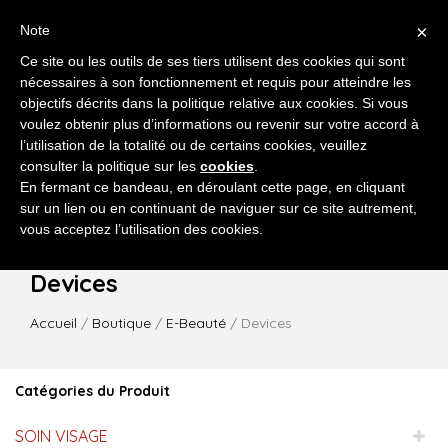
×
Note
Ce site ou les outils de ses tiers utilisent des cookies qui sont
nécessaires à son fonctionnement et requis pour atteindre les
objectifs décrits dans la politique relative aux cookies. Si vous
voulez obtenir plus d’informations ou revenir sur votre accord à
l’utilisation de la totalité ou de certains cookies, veuillez
MENU
consulter la politique sur les
cookies
.
En fermant ce bandeau, en déroulant cette page, en cliquant
sur un lien ou en continuant de naviguer sur ce site autrement,
vous acceptez l’utilisation des cookies.
Devices
Accueil
/
Boutique
/
E-Beauté
/ Devices
Catégories du Produit
SOIN VISAGE